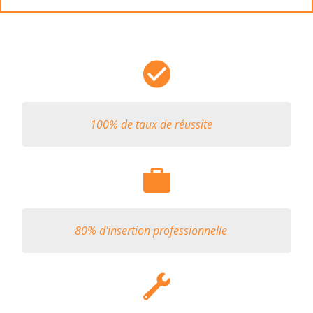
100% de taux de réussite
80% d'insertion professionnelle