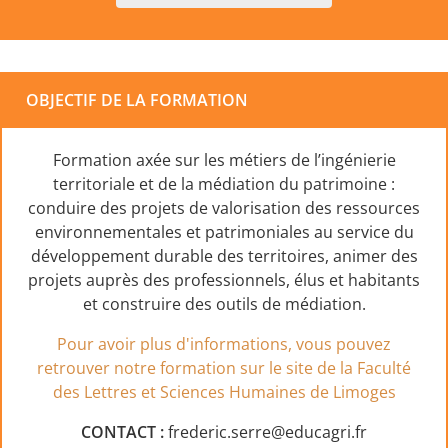
OBJECTIF DE LA FORMATION
Formation axée sur les métiers de l’ingénierie
territoriale et de la médiation du patrimoine :
conduire des projets de valorisation des ressources
environnementales et patrimoniales au service du
développement durable des territoires, animer des
projets auprès des professionnels, élus et habitants
et construire des outils de médiation.
Pour avoir plus d'informations, vous pouvez
retrouver notre formation sur le site de la Faculté
des Lettres et Sciences Humaines de Limoges
CONTACT :
frederic.serre@educagri.fr