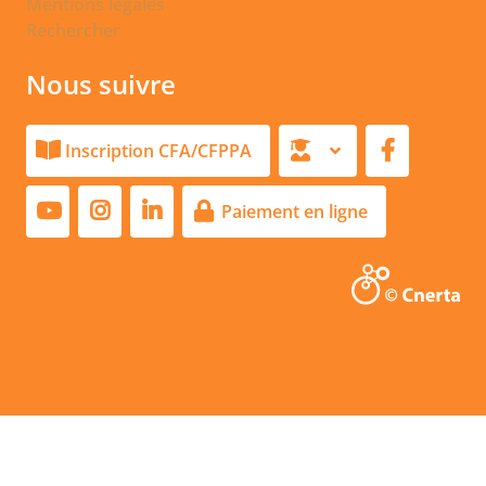
Mentions légales
Rechercher
Nous suivre
Inscription CFA/CFPPA
Paiement en ligne