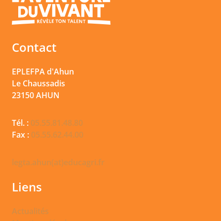
Contact
EPLEFPA d'Ahun
Le Chaussadis
23150
AHUN
Tél. :
05.55.81.48.80
Fax :
05.55.62.44.00
legta.ahun(at)educagri.fr
Liens
Actualités