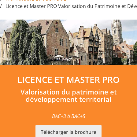
Licence et Master PRO Valorisation du Patrimoine et Dév
LICENCE ET MASTER PRO
Valorisation du patrimoine et
développement territorial
BAC+3 à BAC+5
Télécharger la brochure