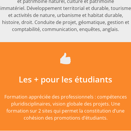
et patrimoine naturel, culture et patrimoine
immatériel. Développement territorial et durable, tourisme
et activités de nature, urbanisme et habitat durable,
histoire, droit. Conduite de projet, géomatique, gestion et
comptabilité, communication, enquêtes, anglais.
Les + pour les étudiants
Formation appréciée des professionnels : compétences
pluridisciplinaires, vision globale des projets. Une
formation sur 2 sites qui permet la constitution d’une
cohésion des promotions d’étudiants.